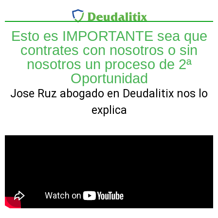
Esto es IMPORTANTE sea que
contrates con nosotros o sin
nosotros un proceso de 2ª
Oportunidad
Jose Ruz abogado en Deudalitix nos lo
explica