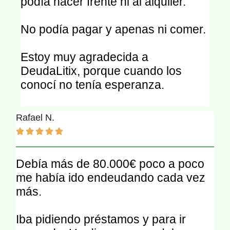
podía hacer frente ni al alquiler.
No podía pagar y apenas ni comer.
Estoy muy agradecida a
DeudaLitix, porque cuando los
conocí no tenía esperanza.
Rafael N.





Debía más de 80.000€ poco a poco
me había ido endeudando cada vez
más.
Iba pidiendo préstamos y para ir