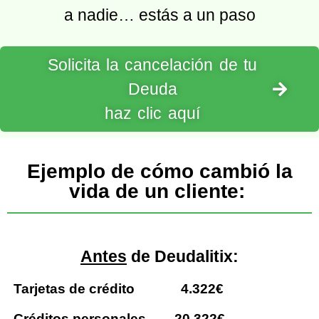
a nadie… estás a un paso
Solicita la cancelación de tu
Deuda
haz clic aquí
Ejemplo de cómo cambió la
vida de un cliente:
Antes
de Deudalitix:
Tarjetas de crédito
4.322€
Créditos personales
20.322€