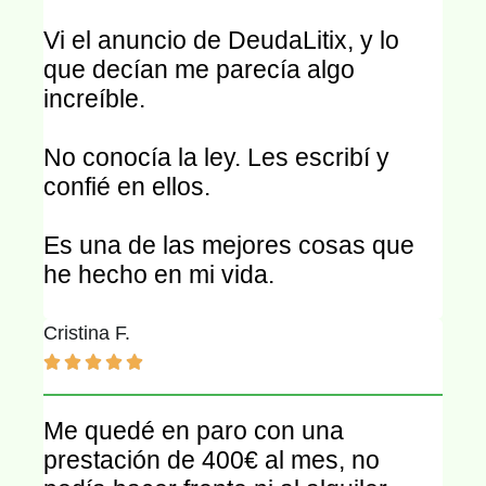
Vi el anuncio de DeudaLitix, y lo
que decían me parecía algo
increíble.
No conocía la ley. Les escribí y
confié en ellos.
Es una de las mejores cosas que
he hecho en mi vida.
Cristina F.





Me quedé en paro con una
prestación de 400€ al mes, no