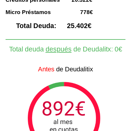
Micro Préstamos
778€
Total Deuda: 25.402€
Total deuda
después
de Deudalitx: 0€
Antes
de Deudalitix