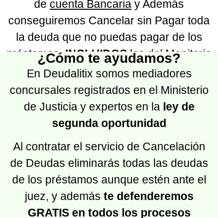
de
cuenta Bancaria
y Además
conseguiremos Cancelar sin Pagar toda
la deuda que no puedas pagar de los
préstamos,
INCLUIDOS
los del Monitorio
¿Cómo te ayudamos?
En Deudalitix somos mediadores
concursales registrados en el Ministerio
de Justicia y expertos en la
ley de
segunda oportunidad
Al contratar el servicio de Cancelación
de Deudas eliminarás todas las deudas
de los préstamos aunque estén ante el
juez, y además
te defenderemos
GRATIS en todos los procesos