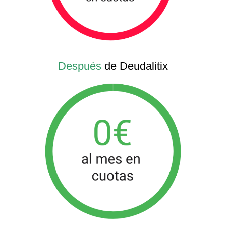
Después
de Deudalitix