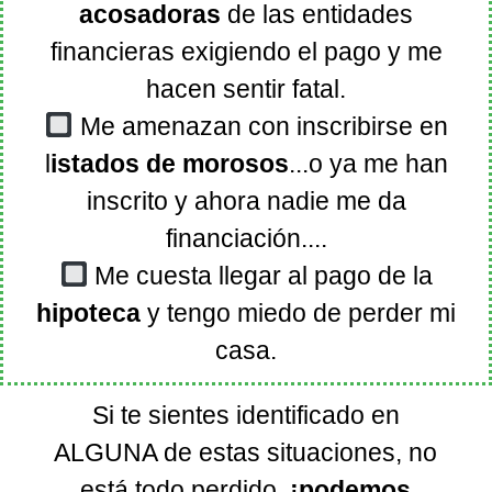
acosadoras
de las entidades
financieras exigiendo el pago y me
hacen sentir fatal.
Me amenazan con inscribirse en
l
istados de morosos
...o ya me han
inscrito y ahora nadie me da
financiación....
Me cuesta llegar al pago de la
hipoteca
y tengo miedo de perder mi
casa.
Si te sientes identificado en
ALGUNA de estas situaciones, no
está todo perdido,
¡podemos